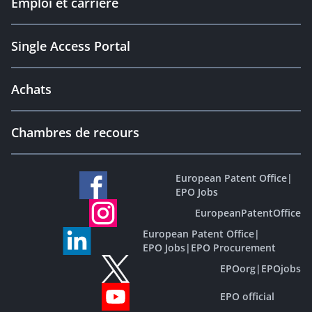
Emploi et carrière
Single Access Portal
Achats
Chambres de recours
European Patent Office
|
EPO Jobs
EuropeanPatentOffice
European Patent Office
|
EPO Jobs
|
EPO Procurement
EPOorg
|
EPOjobs
EPO official