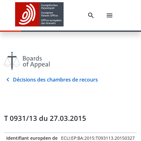
Décisions des chambres de recours
T 0931/13 du 27.03.2015
Identifiant européen de
ECLI:EP:BA:2015:T093113.20150327