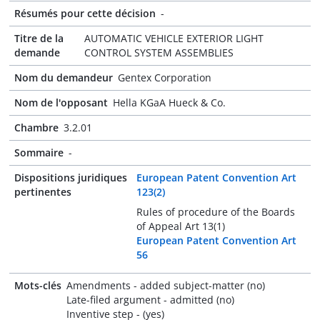
Résumés pour cette décision
-
Titre de la
AUTOMATIC VEHICLE EXTERIOR LIGHT
demande
CONTROL SYSTEM ASSEMBLIES
Nom du demandeur
Gentex Corporation
Nom de l'opposant
Hella KGaA Hueck & Co.
Chambre
3.2.01
Sommaire
-
Dispositions juridiques
European Patent Convention Art
pertinentes
123(2)
Rules of procedure of the Boards
of Appeal Art 13(1)
European Patent Convention Art
56
Mots-clés
Amendments - added subject-matter (no)
Late-filed argument - admitted (no)
Inventive step - (yes)