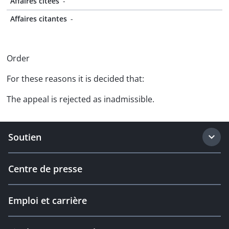
Affaires citées
-
Affaires citantes
-
Order
For these reasons it is decided that:
The appeal is rejected as inadmissible.
Soutien
Centre de presse
Emploi et carrière