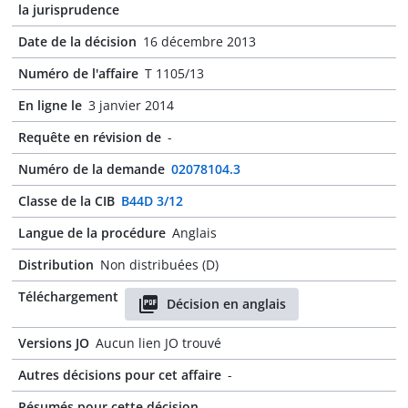
la jurisprudence
Date de la décision
16 décembre 2013
Numéro de l'affaire
T 1105/13
En ligne le
3 janvier 2014
Requête en révision de
-
Numéro de la demande
02078104.3
Classe de la CIB
B44D 3/12
Langue de la procédure
Anglais
Distribution
Non distribuées (D)
Téléchargement
Décision en anglais
Versions JO
Aucun lien JO trouvé
Autres décisions pour cet affaire
-
Résumés pour cette décision
-