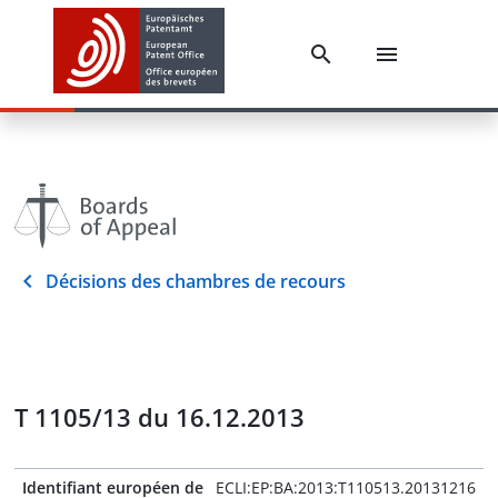
Décisions des chambres de recours
T 1105/13 du 16.12.2013
Identifiant européen de
ECLI:EP:BA:2013:T110513.20131216