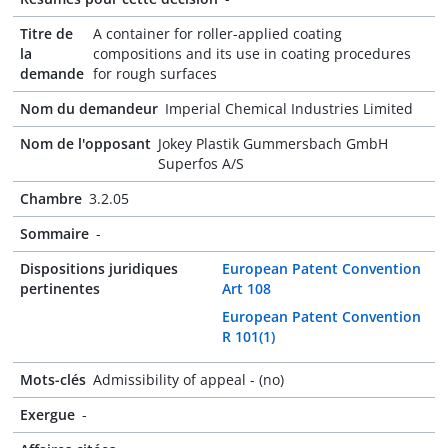
Titre de
A container for roller-applied coating
la
compositions and its use in coating procedures
demande
for rough surfaces
Nom du demandeur
Imperial Chemical Industries Limited
Nom de l'opposant
Jokey Plastik Gummersbach GmbH
Superfos A/S
Chambre
3.2.05
Sommaire
-
Dispositions juridiques
European Patent Convention
pertinentes
Art 108
European Patent Convention
R 101(1)
Mots-clés
Admissibility of appeal - (no)
Exergue
-