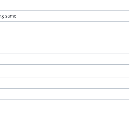
ing same