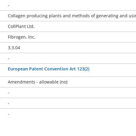
-
Collagen producing plants and methods of generating and us
CollPlant Ltd.
Fibrogen, Inc.
3.3.04
-
European Patent Convention Art 123(2)
Amendments - allowable (no)
-
-
-