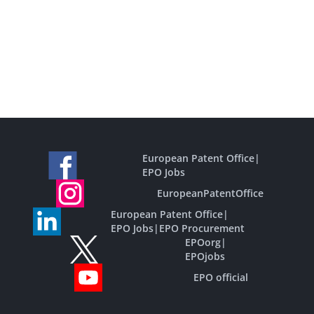
European Patent Office
|
EPO Jobs
EuropeanPatentOffice
European Patent Office
|
EPO Jobs
|
EPO Procurement
EPOorg
|
EPOjobs
EPO official