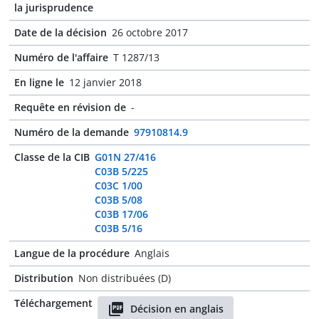
la jurisprudence
Date de la décision
26 octobre 2017
Numéro de l'affaire
T 1287/13
En ligne le
12 janvier 2018
Requête en révision de
-
Numéro de la demande
97910814.9
Classe de la CIB
G01N 27/416
C03B 5/225
C03C 1/00
C03B 5/08
C03B 17/06
C03B 5/16
Langue de la procédure
Anglais
Distribution
Non distribuées (D)
Téléchargement
Décision en anglais