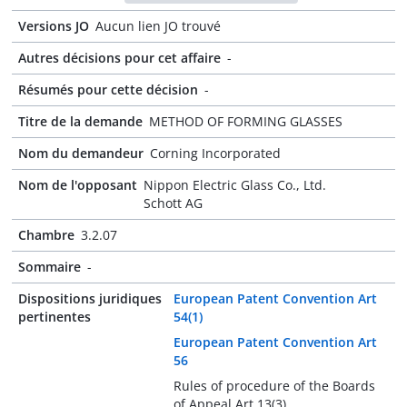
Versions JO
Aucun lien JO trouvé
Autres décisions pour cet affaire
-
Résumés pour cette décision
-
Titre de la demande
METHOD OF FORMING GLASSES
Nom du demandeur
Corning Incorporated
Nom de l'opposant
Nippon Electric Glass Co., Ltd.
Schott AG
Chambre
3.2.07
Sommaire
-
Dispositions juridiques
European Patent Convention Art
pertinentes
54(1)
European Patent Convention Art
56
Rules of procedure of the Boards
of Appeal Art 13(3)