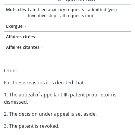
Mots-clés
Late-filed auxiliary requests - admitted (yes)
Inventive step - all requests (no)
Exergue
-
Affaires citées
-
Affaires citantes
-
Order
For these reasons it is decided that:
1. The appeal of appellant III (patent proprietor) is
dismissed.
2. The decision under appeal is set aside.
3. The patent is revoked.