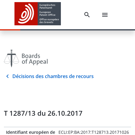
Décisions des chambres de recours
T 1287/13 du 26.10.2017
Identifiant européen de
ECLI:EP:BA:2017:T128713.20171026