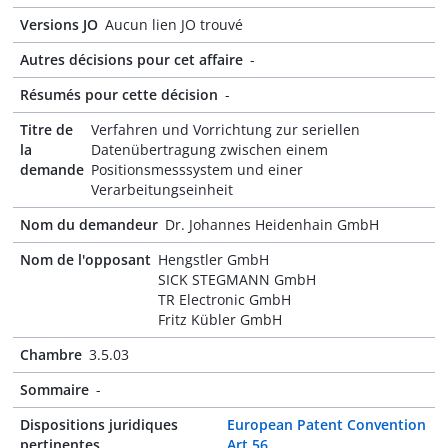
Versions JO
Aucun lien JO trouvé
Autres décisions pour cet affaire
-
Résumés pour cette décision
-
Titre de
Verfahren und Vorrichtung zur seriellen
la
Datenübertragung zwischen einem
demande
Positionsmesssystem und einer
Verarbeitungseinheit
Nom du demandeur
Dr. Johannes Heidenhain GmbH
Nom de l'opposant
Hengstler GmbH
SICK STEGMANN GmbH
TR Electronic GmbH
Fritz Kübler GmbH
Chambre
3.5.03
Sommaire
-
Dispositions juridiques
European Patent Convention
pertinentes
Art 56