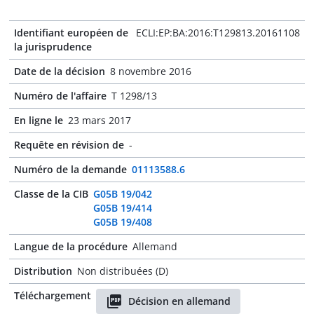
Identifiant européen de
ECLI:EP:BA:2016:T129813.20161108
la jurisprudence
Date de la décision
8 novembre 2016
Numéro de l'affaire
T 1298/13
En ligne le
23 mars 2017
Requête en révision de
-
Numéro de la demande
01113588.6
Classe de la CIB
G05B 19/042
G05B 19/414
G05B 19/408
Langue de la procédure
Allemand
Distribution
Non distribuées (D)
Téléchargement
Décision en allemand