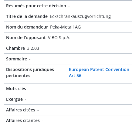
Résumés pour cette décision
-
Titre de la demande
Eckschrankauszugvorrichtung
Nom du demandeur
Peka-Metall AG
Nom de l'opposant
VIBO S.p.A.
Chambre
3.2.03
Sommaire
-
Dispositions juridiques
European Patent Convention
pertinentes
Art 56
Mots-clés
-
Exergue
-
Affaires citées
-
Affaires citantes
-