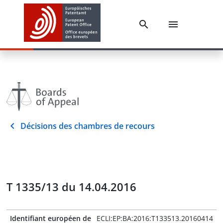
Décisions des chambres de recours
T 1335/13 du 14.04.2016
Identifiant européen de
ECLI:EP:BA:2016:T133513.20160414