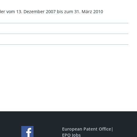
 der vom 13. Dezember 2007 bis zum 31. März 2010
European Patent Office
|
EPO Jobs