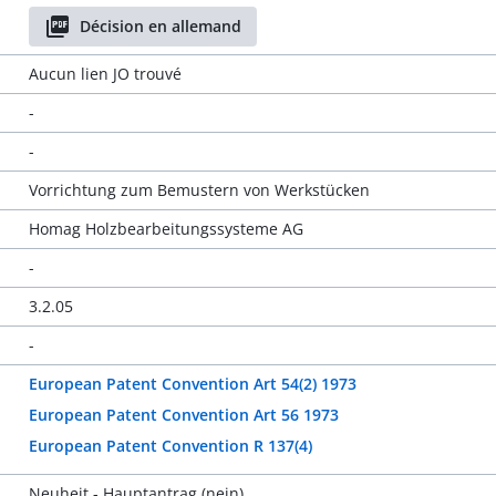
Décision en allemand
Aucun lien JO trouvé
-
-
Vorrichtung zum Bemustern von Werkstücken
Homag Holzbearbeitungssysteme AG
-
3.2.05
-
European Patent Convention Art 54(2) 1973
European Patent Convention Art 56 1973
European Patent Convention R 137(4)
Neuheit - Hauptantrag (nein)