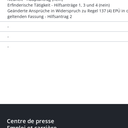
Erfinderische Tätigkeit - Hilfsanträge 1, 3 und 4 (nein)
Geänderte Ansprüche in Widerspruch zu Regel 137 (4) EPÜ in
geltenden Fassung - Hilfsantrag 2
-
-
-
Centre de presse
Emploi et carrière