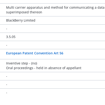
Multi carrier apparatus and method for communicating a data 
superimposed thereon
BlackBerry Limited
-
3.5.05
-
European Patent Convention Art 56
Inventive step - (no)
Oral proceedings - held in absence of appellant
-
-
-