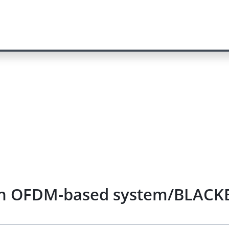
 in OFDM-based system/BLACKB