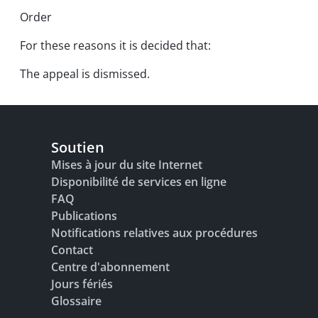
Order
For these reasons it is decided that:
The appeal is dismissed.
Soutien
Mises à jour du site Internet
Disponibilité de services en ligne
FAQ
Publications
Notifications relatives aux procédures
Contact
Centre d'abonnement
Jours fériés
Glossaire