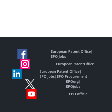
European Patent Office
|
EPO Jobs
EuropeanPatentOffice
European Patent Office
|
EPO Jobs
|
EPO Procurement
EPOorg
|
EPOjobs
EPO official