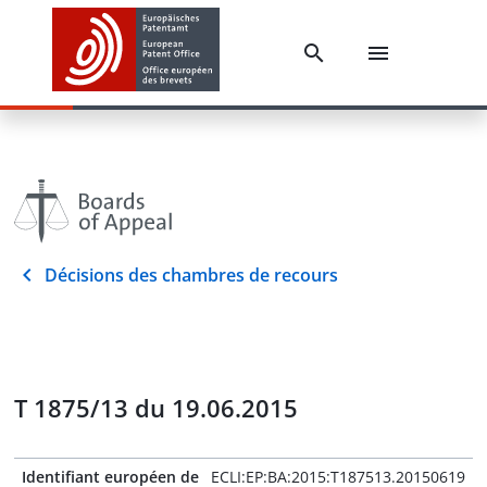
Décisions des chambres de recours
T 1875/13 du 19.06.2015
Identifiant européen de
ECLI:EP:BA:2015:T187513.20150619