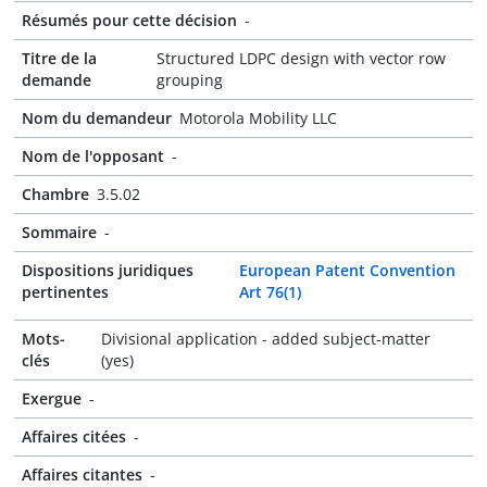
Résumés pour cette décision
-
Titre de la
Structured LDPC design with vector row
demande
grouping
Nom du demandeur
Motorola Mobility LLC
Nom de l'opposant
-
Chambre
3.5.02
Sommaire
-
Dispositions juridiques
European Patent Convention
pertinentes
Art 76(1)
Mots-
Divisional application - added subject-matter
clés
(yes)
Exergue
-
Affaires citées
-
Affaires citantes
-