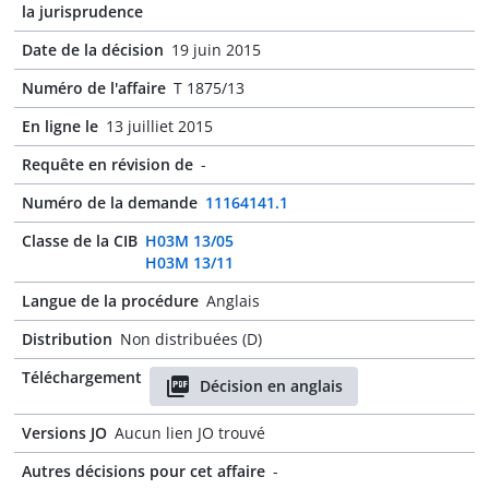
la jurisprudence
Date de la décision
19 juin 2015
Numéro de l'affaire
T 1875/13
En ligne le
13 juilliet 2015
Requête en révision de
-
Numéro de la demande
11164141.1
Classe de la CIB
H03M 13/05
H03M 13/11
Langue de la procédure
Anglais
Distribution
Non distribuées (D)
Téléchargement
Décision en anglais
Versions JO
Aucun lien JO trouvé
Autres décisions pour cet affaire
-