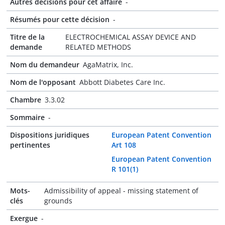
Autres décisions pour cet affaire
-
Résumés pour cette décision
-
Titre de la
ELECTROCHEMICAL ASSAY DEVICE AND
demande
RELATED METHODS
Nom du demandeur
AgaMatrix, Inc.
Nom de l'opposant
Abbott Diabetes Care Inc.
Chambre
3.3.02
Sommaire
-
Dispositions juridiques
European Patent Convention
pertinentes
Art 108
European Patent Convention
R 101(1)
Mots-
Admissibility of appeal - missing statement of
clés
grounds
Exergue
-