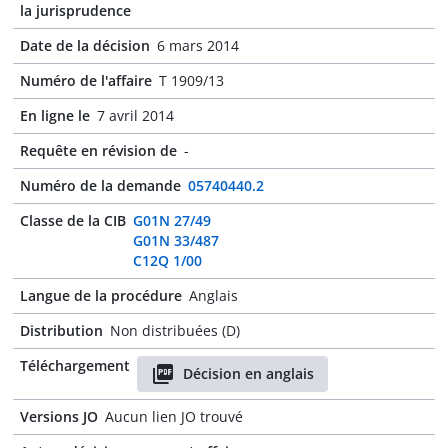
la jurisprudence
Date de la décision
6 mars 2014
Numéro de l'affaire
T 1909/13
En ligne le
7 avril 2014
Requête en révision de
-
Numéro de la demande
05740440.2
Classe de la CIB
G01N 27/49
G01N 33/487
C12Q 1/00
Langue de la procédure
Anglais
Distribution
Non distribuées (D)
Téléchargement
Décision en anglais
Versions JO
Aucun lien JO trouvé