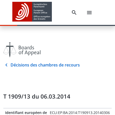
Décisions des chambres de recours
T 1909/13 du 06.03.2014
Identifiant européen de
ECLI:EP:BA:2014:T190913.20140306