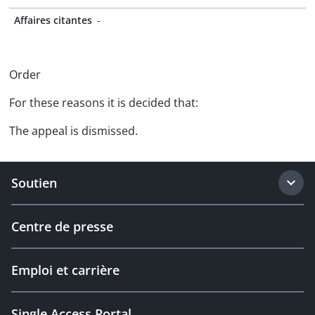
Affaires citantes
-
Order
For these reasons it is decided that:
The appeal is dismissed.
Soutien
Centre de presse
Emploi et carrière
Single Access Portal