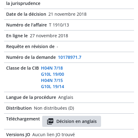
la jurisprudence
Date de la décision
21 novembre 2018
Numéro de l'affaire
T 1910/13
En ligne le
27 novembre 2018
Requête en révision de
-
Numéro de la demande
10178971.7
Classe de la CIB
H04N 7/18
G10L 19/00
H04N 7/15
G10L 19/14
Langue de la procédure
Anglais
Distribution
Non distribuées (D)
Téléchargement
Décision en anglais
Versions JO
Aucun lien JO trouvé