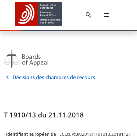
Décisions des chambres de recours
T 1910/13 du 21.11.2018
Identifiant européen de
ECLI:EP:BA:2018:T191013.20181121