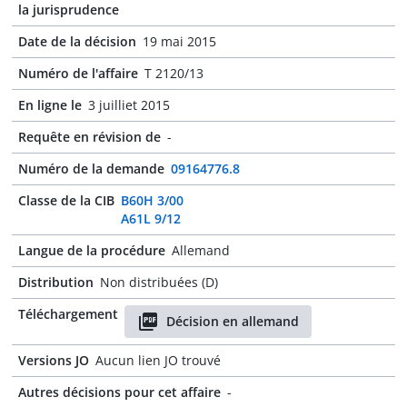
la jurisprudence
Date de la décision
19 mai 2015
Numéro de l'affaire
T 2120/13
En ligne le
3 juilliet 2015
Requête en révision de
-
Numéro de la demande
09164776.8
Classe de la CIB
B60H 3/00
A61L 9/12
Langue de la procédure
Allemand
Distribution
Non distribuées (D)
Téléchargement
Décision en allemand
Versions JO
Aucun lien JO trouvé
Autres décisions pour cet affaire
-