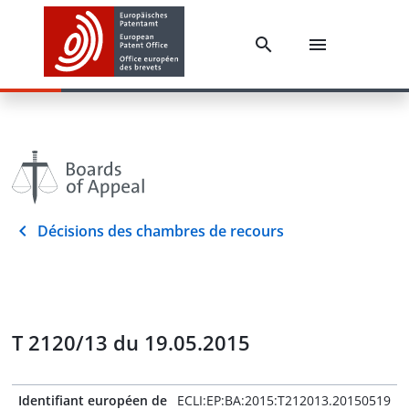
Décisions des chambres de recours
T 2120/13 du 19.05.2015
Identifiant européen de
ECLI:EP:BA:2015:T212013.20150519