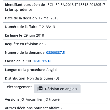
Identifiant européen de
ECLI:EP:BA:2018:T213313.20180517
la jurisprudence
Date de la décision
17 mai 2018
Numéro de l'affaire
T 2133/13
En ligne le
29 juin 2018
Requête en révision de
-
Numéro de la demande
08800887.5
Classe de la CIB
H04L 12/18
Langue de la procédure
Anglais
Distribution
Non distribuées (D)
Téléchargement
Décision en anglais
Versions JO
Aucun lien JO trouvé
Autres décisions pour cet affaire
-