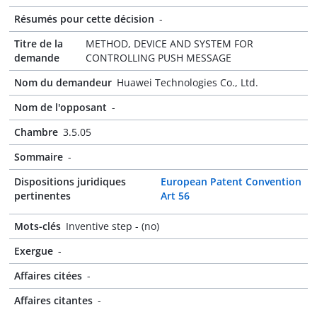
Résumés pour cette décision
-
Titre de la
METHOD, DEVICE AND SYSTEM FOR
demande
CONTROLLING PUSH MESSAGE
Nom du demandeur
Huawei Technologies Co., Ltd.
Nom de l'opposant
-
Chambre
3.5.05
Sommaire
-
Dispositions juridiques
European Patent Convention
pertinentes
Art 56
Mots-clés
Inventive step - (no)
Exergue
-
Affaires citées
-
Affaires citantes
-