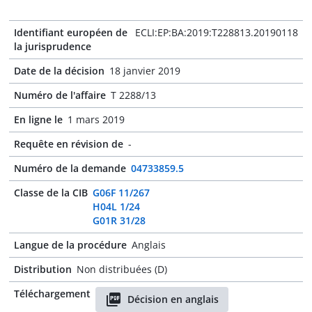
Identifiant européen de
ECLI:EP:BA:2019:T228813.20190118
la jurisprudence
Date de la décision
18 janvier 2019
Numéro de l'affaire
T 2288/13
En ligne le
1 mars 2019
Requête en révision de
-
Numéro de la demande
04733859.5
Classe de la CIB
G06F 11/267
H04L 1/24
G01R 31/28
Langue de la procédure
Anglais
Distribution
Non distribuées (D)
Téléchargement
Décision en anglais