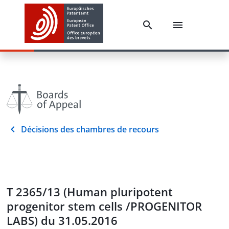
Décisions des chambres de recours
T 2365/13 (Human pluripotent
progenitor stem cells /PROGENITOR
LABS) du 31.05.2016