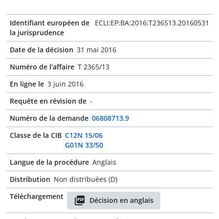
Identifiant européen de
ECLI:EP:BA:2016:T236513.20160531
la jurisprudence
Date de la décision
31 mai 2016
Numéro de l'affaire
T 2365/13
En ligne le
3 juin 2016
Requête en révision de
-
Numéro de la demande
06808713.9
Classe de la CIB
C12N 15/06
G01N 33/50
Langue de la procédure
Anglais
Distribution
Non distribuées (D)
Téléchargement
Décision en anglais