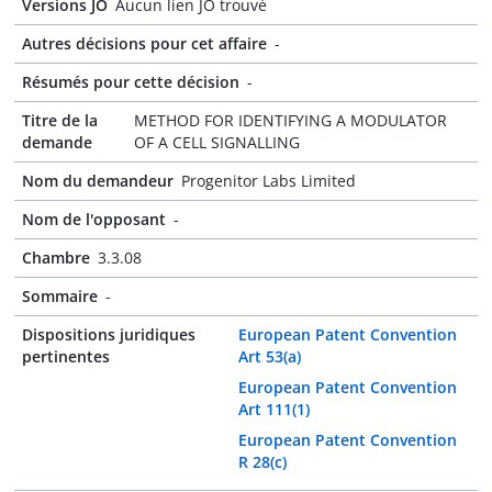
Versions JO
Aucun lien JO trouvé
Autres décisions pour cet affaire
-
Résumés pour cette décision
-
Titre de la
METHOD FOR IDENTIFYING A MODULATOR
demande
OF A CELL SIGNALLING
Nom du demandeur
Progenitor Labs Limited
Nom de l'opposant
-
Chambre
3.3.08
Sommaire
-
Dispositions juridiques
European Patent Convention
pertinentes
Art 53(a)
European Patent Convention
Art 111(1)
European Patent Convention
R 28(c)