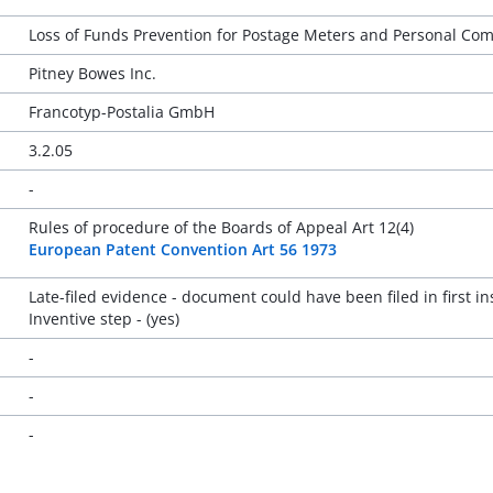
Loss of Funds Prevention for Postage Meters and Personal Co
Pitney Bowes Inc.
Francotyp-Postalia GmbH
3.2.05
-
Rules of procedure of the Boards of Appeal Art 12(4)
European Patent Convention Art 56 1973
Late-filed evidence - document could have been filed in first i
Inventive step - (yes)
-
-
-