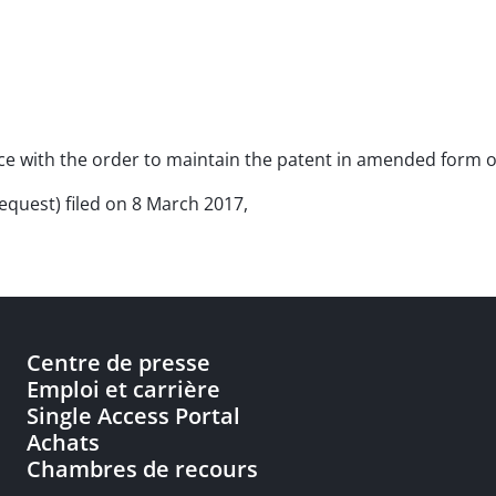
ance with the order to maintain the patent in amended form 
request) filed on 8 March 2017,
Centre de presse
Emploi et carrière
Single Access Portal
Achats
Chambres de recours