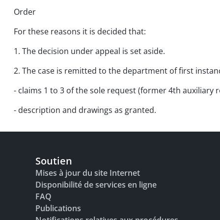
Order
For these reasons it is decided that:
1. The decision under appeal is set aside.
2. The case is remitted to the department of first inst
- claims 1 to 3 of the sole request (former 4th auxiliary 
- description and drawings as granted.
Soutien
Mises à jour du site Internet
Disponibilité de services en ligne
FAQ
Publications