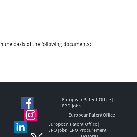
on the basis of the following documents:
European Patent Office
|
EPO Jobs
EuropeanPatentOffice
European Patent Office
|
EPO Jobs
|
EPO Procurement
EPOorg
|