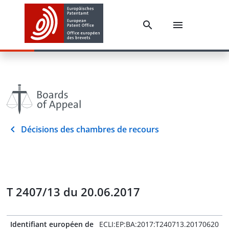
Décisions des chambres de recours
T 2407/13 du 20.06.2017
Identifiant européen de
ECLI:EP:BA:2017:T240713.20170620