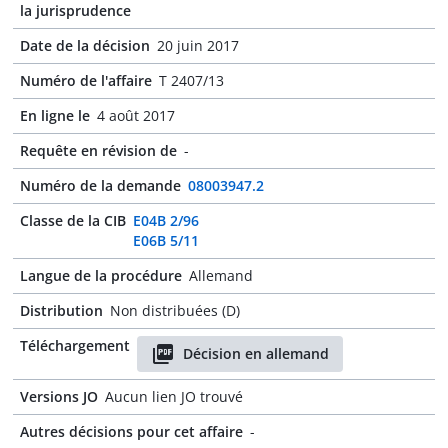
la jurisprudence
Date de la décision
20 juin 2017
Numéro de l'affaire
T 2407/13
En ligne le
4 août 2017
Requête en révision de
-
Numéro de la demande
08003947.2
Classe de la CIB
E04B 2/96
E06B 5/11
Langue de la procédure
Allemand
Distribution
Non distribuées (D)
Téléchargement
Décision en allemand
Versions JO
Aucun lien JO trouvé
Autres décisions pour cet affaire
-