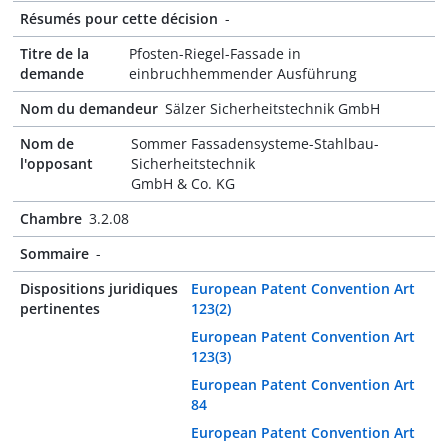
Résumés pour cette décision
-
Titre de la
Pfosten-Riegel-Fassade in
demande
einbruchhemmender Ausführung
Nom du demandeur
Sälzer Sicherheitstechnik GmbH
Nom de
Sommer Fassadensysteme-Stahlbau-
l'opposant
Sicherheitstechnik
GmbH & Co. KG
Chambre
3.2.08
Sommaire
-
Dispositions juridiques
European Patent Convention Art
pertinentes
123(2)
European Patent Convention Art
123(3)
European Patent Convention Art
84
European Patent Convention Art