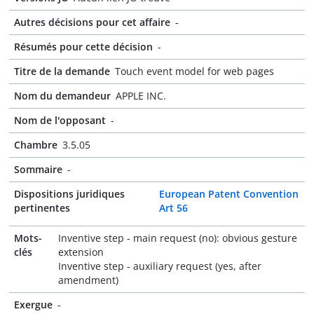
Autres décisions pour cet affaire
-
Résumés pour cette décision
-
Titre de la demande
Touch event model for web pages
Nom du demandeur
APPLE INC.
Nom de l'opposant
-
Chambre
3.5.05
Sommaire
-
Dispositions juridiques
European Patent Convention
pertinentes
Art 56
Mots-
Inventive step - main request (no): obvious gesture
clés
extension
Inventive step - auxiliary request (yes, after
amendment)
Exergue
-