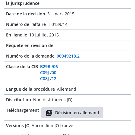
la jurisprudence
Date de la décision
31 mars 2015
Numéro de l'affaire
T 0139/14
En ligne le
10 juilliet 2015
Requête en révision de
-
Numéro de la demande
00949218.2
Classe de la CIB
B29B /06
C09J /00
C08J /12
Langue de la procédure
Allemand
Distribution
Non distribuées (D)
Téléchargement
Décision en allemand
Versions JO
Aucun lien JO trouvé