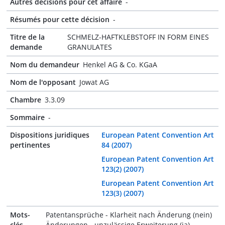
Autres décisions pour cet affaire
-
Résumés pour cette décision
-
Titre de la
SCHMELZ-HAFTKLEBSTOFF IN FORM EINES
demande
GRANULATES
Nom du demandeur
Henkel AG & Co. KGaA
Nom de l'opposant
Jowat AG
Chambre
3.3.09
Sommaire
-
Dispositions juridiques
European Patent Convention Art
pertinentes
84 (2007)
European Patent Convention Art
123(2) (2007)
European Patent Convention Art
123(3) (2007)
Mots-
Patentansprüche - Klarheit nach Änderung (nein)
clés
Änderungen - unzulässige Erweiterung (ja)