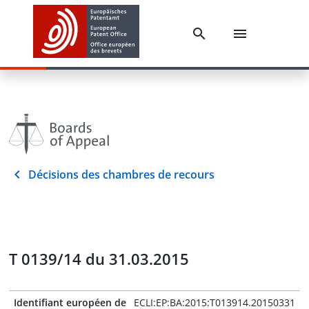
Décisions des chambres de recours
T 0139/14 du 31.03.2015
Identifiant européen de
ECLI:EP:BA:2015:T013914.20150331