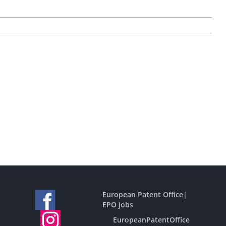
European Patent Office
|
EPO Jobs
EuropeanPatentOffice