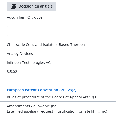
Décision en anglais
Aucun lien JO trouvé
-
-
Chip-scale Coils and Isolators Based Thereon
Analog Devices
Infineon Technologies AG
3.5.02
-
European Patent Convention Art 123(2)
Rules of procedure of the Boards of Appeal Art 13(1)
Amendments - allowable (no)
Late-filed auxiliary request - justification for late filing (no)