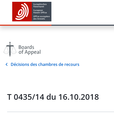
Décisions des chambres de recours
T 0435/14 du 16.10.2018