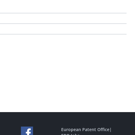
European Patent Office
|