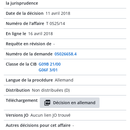
la jurisprudence
Date de la décision
11 avril 2018
Numéro de l'affaire
T 0525/14
En ligne le
16 avril 2018
Requête en révision de
-
Numéro de la demande
05026658.4
Classe de la CIB
G09B 21/00
G06F 3/01
Langue de la procédure
Allemand
Distribution
Non distribuées (D)
Téléchargement
Décision en allemand
Versions JO
Aucun lien JO trouvé
Autres décisions pour cet affaire
-