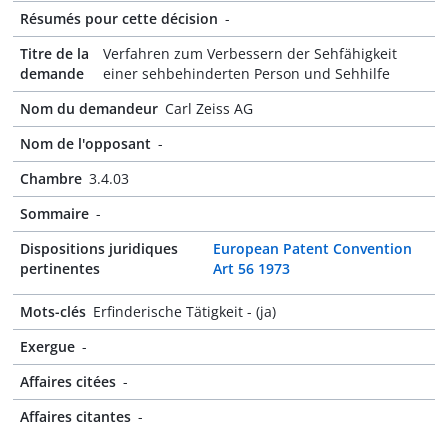
Résumés pour cette décision
-
Titre de la
Verfahren zum Verbessern der Sehfähigkeit
demande
einer sehbehinderten Person und Sehhilfe
Nom du demandeur
Carl Zeiss AG
Nom de l'opposant
-
Chambre
3.4.03
Sommaire
-
Dispositions juridiques
European Patent Convention
pertinentes
Art 56 1973
Mots-clés
Erfinderische Tätigkeit - (ja)
Exergue
-
Affaires citées
-
Affaires citantes
-