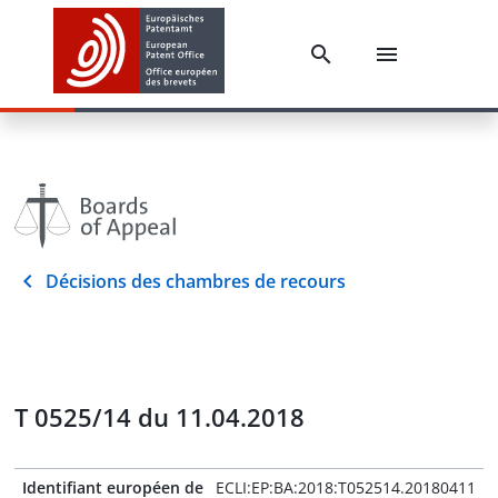
Décisions des chambres de recours
T 0525/14 du 11.04.2018
Identifiant européen de
ECLI:EP:BA:2018:T052514.20180411