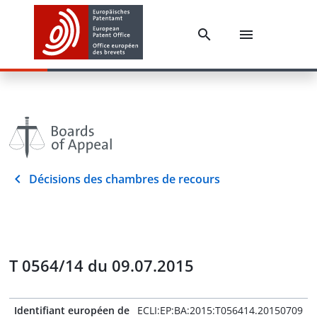
Décisions des chambres de recours
T 0564/14 du 09.07.2015
Identifiant européen de
ECLI:EP:BA:2015:T056414.20150709