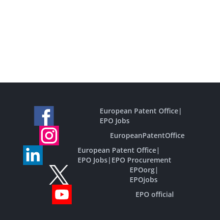
European Patent Office
|
EPO Jobs
EuropeanPatentOffice
European Patent Office
|
EPO Jobs
|
EPO Procurement
EPOorg
|
EPOjobs
EPO official