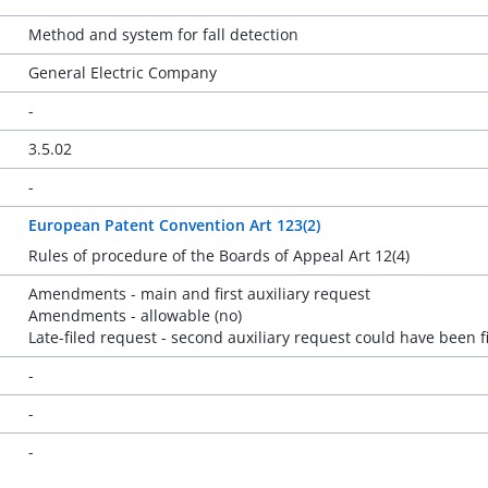
Method and system for fall detection
General Electric Company
-
3.5.02
-
European Patent Convention Art 123(2)
Rules of procedure of the Boards of Appeal Art 12(4)
Amendments - main and first auxiliary request
Amendments - allowable (no)
Late-filed request - second auxiliary request could have been fi
-
-
-