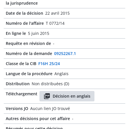
la jurisprudence
Date de la décision
22 avril 2015
Numéro de l'affaire
T 0772/14
En ligne le
5 juin 2015
Requête en révision de
-
Numéro de la demande
09252267.1
Classe de la CIB
F16H 25/24
Langue de la procédure
Anglais
Distribution
Non distribuées (D)
Téléchargement
Décision en anglais
Versions JO
Aucun lien JO trouvé
Autres décisions pour cet affaire
-
Résumés pour cette décision
-