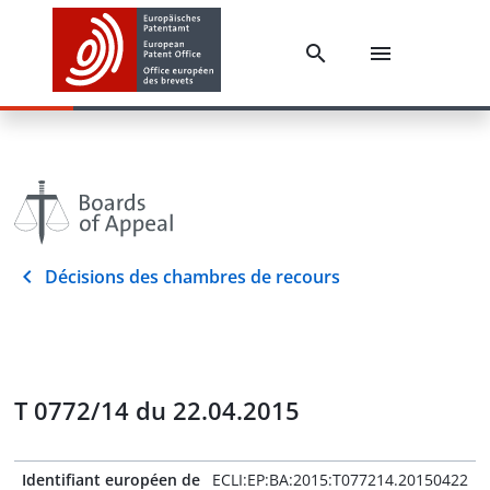
Décisions des chambres de recours
T 0772/14 du 22.04.2015
Identifiant européen de
ECLI:EP:BA:2015:T077214.20150422