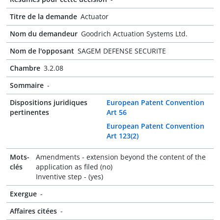
Titre de la demande
Actuator
Nom du demandeur
Goodrich Actuation Systems Ltd.
Nom de l'opposant
SAGEM DEFENSE SECURITE
Chambre
3.2.08
Sommaire
-
Dispositions juridiques
European Patent Convention
pertinentes
Art 56
European Patent Convention
Art 123(2)
Mots-
Amendments - extension beyond the content of the
clés
application as filed (no)
Inventive step - (yes)
Exergue
-
Affaires citées
-