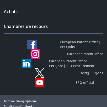
Achats
Chambres de recours
European Patent Office
|
EPO Jobs
EuropeanPatentOffice
European Patent Office
|
EPO Jobs
|
EPO Procurement
EPOorg
|
EPOjobs
EPO official
Adresse bibliographique
Conditions d’utilisation