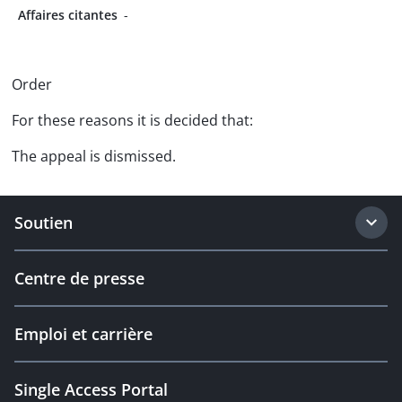
Affaires citantes
-
Order
For these reasons it is decided that:
The appeal is dismissed.
Soutien
Centre de presse
Emploi et carrière
Single Access Portal