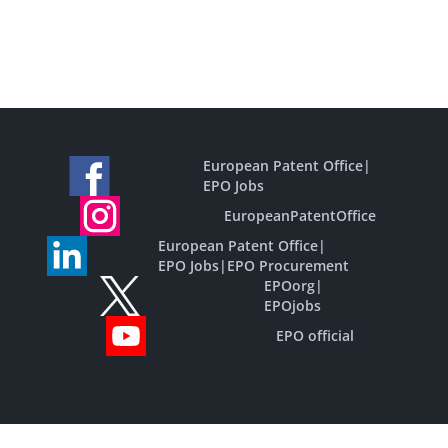
European Patent Office
|
EPO Jobs
EuropeanPatentOffice
European Patent Office
|
EPO Jobs
|
EPO Procurement
EPOorg
|
EPOjobs
EPO official