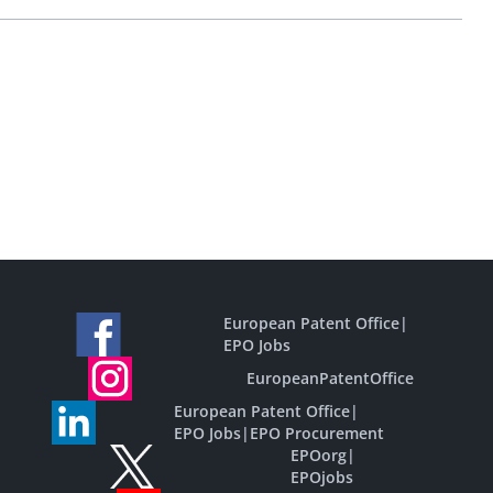
European Patent Office
|
EPO Jobs
EuropeanPatentOffice
European Patent Office
|
EPO Jobs
|
EPO Procurement
EPOorg
|
EPOjobs