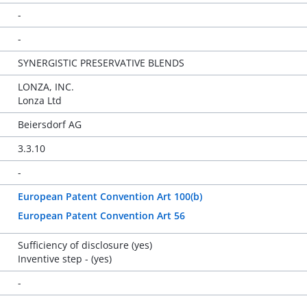
-
-
SYNERGISTIC PRESERVATIVE BLENDS
LONZA, INC.
Lonza Ltd
Beiersdorf AG
3.3.10
-
European Patent Convention Art 100(b)
European Patent Convention Art 56
Sufficiency of disclosure (yes)
Inventive step - (yes)
-
-