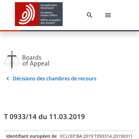
Décisions des chambres de recours
T 0933/14 du 11.03.2019
Identifiant européen de
ECLI:EP:BA:2019:T093314.20190311