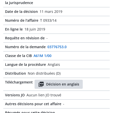
la jurisprudence
Date de la décision
11 mars 2019
Numéro de l'affaire
T 0933/14
En ligne le
18 juin 2019
Requête en révision de
-
Numéro de la demande
03776753.0
Classe de la CIB
A61M 1/00
Langue de la procédure
Anglais
Distribution
Non distribuées (D)
Téléchargement
Décision en anglais
Versions JO
Aucun lien JO trouvé
Autres décisions pour cet affaire
-
Résumés pour cette décision
-