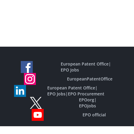
European Patent Office
|
EPO Jobs
EuropeanPatentOffice
European Patent Office
|
EPO Jobs
|
EPO Procurement
EPOorg
|
EPOjobs
EPO official