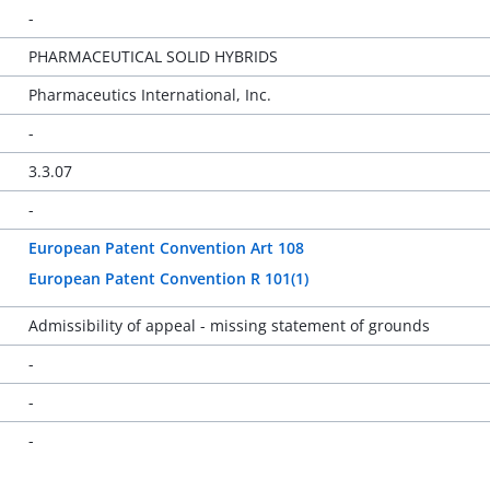
-
PHARMACEUTICAL SOLID HYBRIDS
Pharmaceutics International, Inc.
-
3.3.07
-
European Patent Convention Art 108
European Patent Convention R 101(1)
Admissibility of appeal - missing statement of grounds
-
-
-