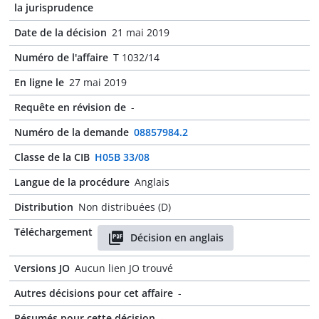
la jurisprudence
Date de la décision
21 mai 2019
Numéro de l'affaire
T 1032/14
En ligne le
27 mai 2019
Requête en révision de
-
Numéro de la demande
08857984.2
Classe de la CIB
H05B 33/08
Langue de la procédure
Anglais
Distribution
Non distribuées (D)
Téléchargement
Décision en anglais
Versions JO
Aucun lien JO trouvé
Autres décisions pour cet affaire
-
Résumés pour cette décision
-