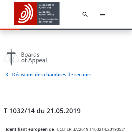
Décisions des chambres de recours
T 1032/14 du 21.05.2019
Identifiant européen de
ECLI:EP:BA:2019:T103214.20190521