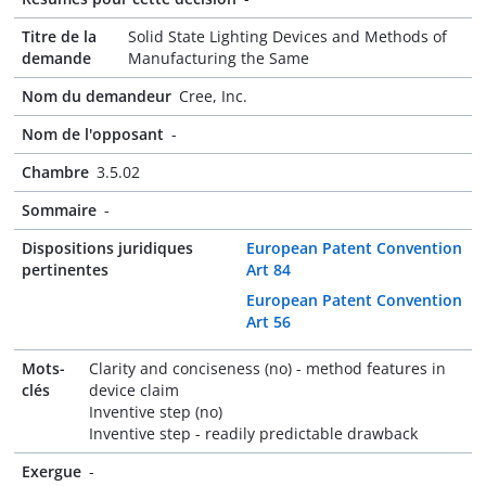
Titre de la
Solid State Lighting Devices and Methods of
demande
Manufacturing the Same
Nom du demandeur
Cree, Inc.
Nom de l'opposant
-
Chambre
3.5.02
Sommaire
-
Dispositions juridiques
European Patent Convention
pertinentes
Art 84
European Patent Convention
Art 56
Mots-
Clarity and conciseness (no) - method features in
clés
device claim
Inventive step (no)
Inventive step - readily predictable drawback
Exergue
-