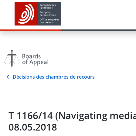
Décisions des chambres de recours
T 1166/14 (Navigating med
08.05.2018