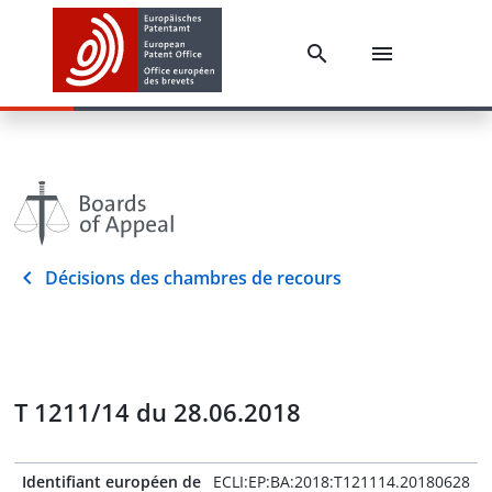
Décisions des chambres de recours
T 1211/14 du 28.06.2018
Identifiant européen de
ECLI:EP:BA:2018:T121114.20180628