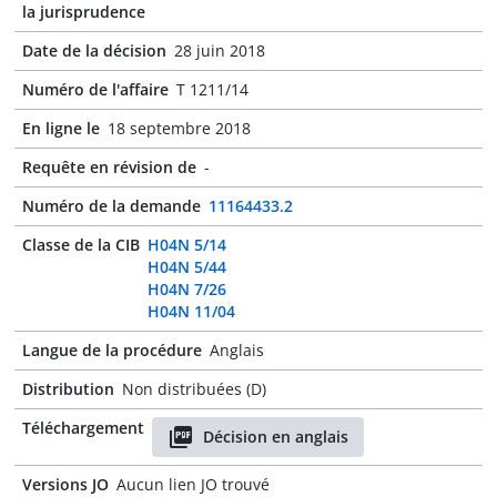
la jurisprudence
Date de la décision
28 juin 2018
Numéro de l'affaire
T 1211/14
En ligne le
18 septembre 2018
Requête en révision de
-
Numéro de la demande
11164433.2
Classe de la CIB
H04N 5/14
H04N 5/44
H04N 7/26
H04N 11/04
Langue de la procédure
Anglais
Distribution
Non distribuées (D)
Téléchargement
Décision en anglais
Versions JO
Aucun lien JO trouvé