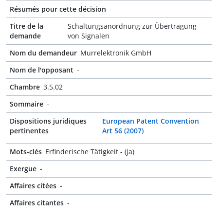
Résumés pour cette décision
-
Titre de la
Schaltungsanordnung zur Übertragung
demande
von Signalen
Nom du demandeur
Murrelektronik GmbH
Nom de l'opposant
-
Chambre
3.5.02
Sommaire
-
Dispositions juridiques
European Patent Convention
pertinentes
Art 56 (2007)
Mots-clés
Erfinderische Tätigkeit - (ja)
Exergue
-
Affaires citées
-
Affaires citantes
-