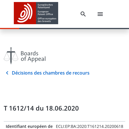
Décisions des chambres de recours
T 1612/14 du 18.06.2020
Identifiant européen de
ECLI:EP:BA:2020:T161214.20200618