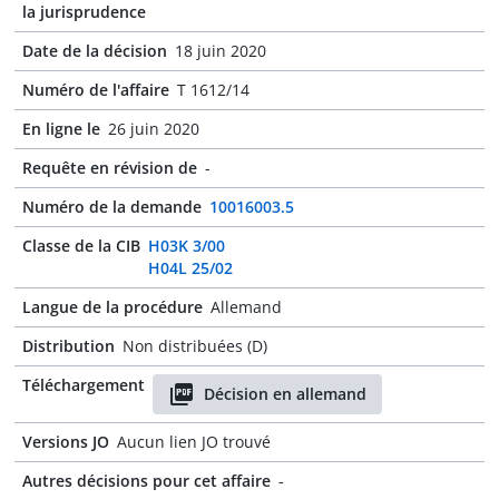
la jurisprudence
Date de la décision
18 juin 2020
Numéro de l'affaire
T 1612/14
En ligne le
26 juin 2020
Requête en révision de
-
Numéro de la demande
10016003.5
Classe de la CIB
H03K 3/00
H04L 25/02
Langue de la procédure
Allemand
Distribution
Non distribuées (D)
Téléchargement
Décision en allemand
Versions JO
Aucun lien JO trouvé
Autres décisions pour cet affaire
-