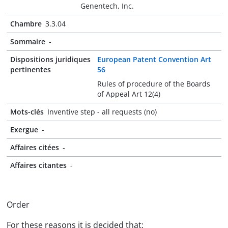
Genentech, Inc.
Chambre
3.3.04
Sommaire
-
Dispositions juridiques
European Patent Convention Art
pertinentes
56
Rules of procedure of the Boards
of Appeal Art 12(4)
Mots-clés
Inventive step - all requests (no)
Exergue
-
Affaires citées
-
Affaires citantes
-
Order
For these reasons it is decided that: