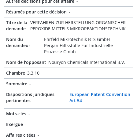
Autres décisions pour cet affaire
-
Résumés pour cette décision
-
Titre de la
VERFAHREN ZUR HERSTELLUNG ORGANISCHER
demande
PEROXIDE MITTELS MIKROREAKTIONSTECHNIK
Nom du
Ehrfeld Mikrotechnik BTS GmbH
demandeur
Pergan Hilfsstoffe Für Industrielle
Prozesse Gmbh
Nom de l'opposant
Nouryon Chemicals International B.V.
Chambre
3.3.10
Sommaire
-
Dispositions juridiques
European Patent Convention
pertinentes
Art 54
Mots-clés
-
Exergue
-
Affaires citées
-