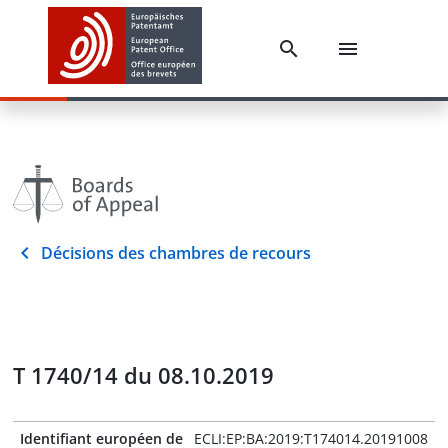
Décisions des chambres de recours
T 1740/14 du 08.10.2019
Identifiant européen de
ECLI:EP:BA:2019:T174014.20191008