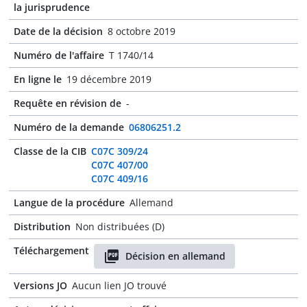
la jurisprudence
Date de la décision
8 octobre 2019
Numéro de l'affaire
T 1740/14
En ligne le
19 décembre 2019
Requête en révision de
-
Numéro de la demande
06806251.2
Classe de la CIB
C07C 309/24
C07C 407/00
C07C 409/16
Langue de la procédure
Allemand
Distribution
Non distribuées (D)
Téléchargement
Décision en allemand
Versions JO
Aucun lien JO trouvé