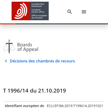
Décisions des chambres de recours
T 1996/14 du 21.10.2019
Identifiant européen de
ECLI:EP:BA:2019:T199614.20191021