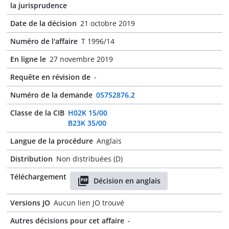
la jurisprudence
Date de la décision
21 octobre 2019
Numéro de l'affaire
T 1996/14
En ligne le
27 novembre 2019
Requête en révision de
-
Numéro de la demande
05752876.2
Classe de la CIB
H02K 15/00
B23K 35/00
Langue de la procédure
Anglais
Distribution
Non distribuées (D)
Téléchargement
Décision en anglais
Versions JO
Aucun lien JO trouvé
Autres décisions pour cet affaire
-