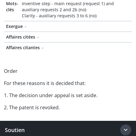
Mots-
Inventive step - main request (request 1) and
clés
auxiliary requests 2 and 2b (no)
Clarity - auxiliary requests 3 to 6 (no)
Exergue
-
Affaires citées
-
Affaires citantes
-
Order
For these reasons it is decided that:
1. The decision under appeal is set aside.
2. The patent is revoked.
Soutien