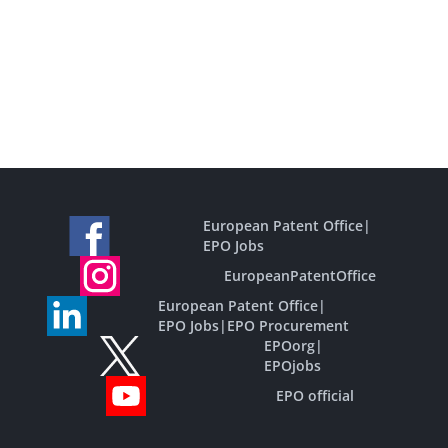
European Patent Office
|
EPO Jobs
EuropeanPatentOffice
European Patent Office
|
EPO Jobs
|
EPO Procurement
EPOorg
|
EPOjobs
EPO official