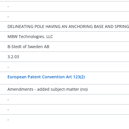
-
-
DELINEATING POLE HAVING AN ANCHORING BASE AND SPRING
MBW Technologies, LLC
B-Stedt of Sweden AB
3.2.03
-
European Patent Convention Art 123(2)
Amendments - added subject-matter (no)
-
-
-