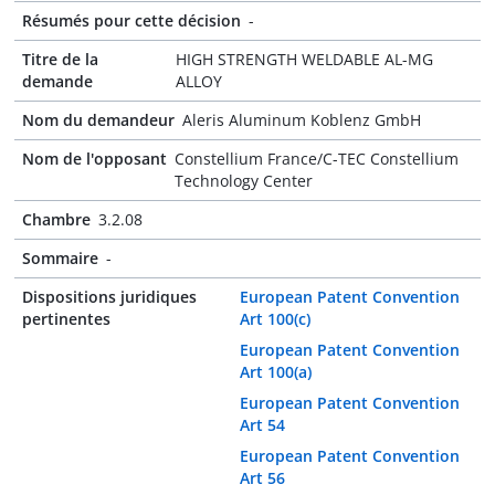
Résumés pour cette décision
-
Titre de la
HIGH STRENGTH WELDABLE AL-MG
demande
ALLOY
Nom du demandeur
Aleris Aluminum Koblenz GmbH
Nom de l'opposant
Constellium France/C-TEC Constellium
Technology Center
Chambre
3.2.08
Sommaire
-
Dispositions juridiques
European Patent Convention
pertinentes
Art 100(c)
European Patent Convention
Art 100(a)
European Patent Convention
Art 54
European Patent Convention
Art 56