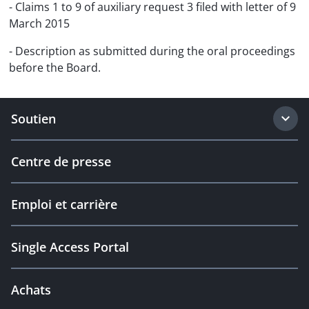
- Claims 1 to 9 of auxiliary request 3 filed with letter of 9
March 2015
- Description as submitted during the oral proceedings
before the Board.
Soutien
Centre de presse
Emploi et carrière
Single Access Portal
Achats