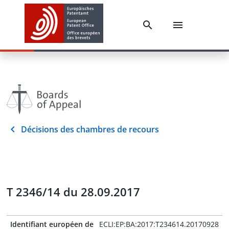
Décisions des chambres de recours
T 2346/14 du 28.09.2017
Identifiant européen de
ECLI:EP:BA:2017:T234614.20170928