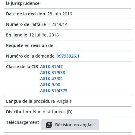
la jurisprudence
Date de la décision
28 juin 2016
Numéro de l'affaire
T 2349/14
En ligne le
12 juilliet 2016
Requête en révision de
-
Numéro de la demande
09793326.1
Classe de la CIB
A61K 31/47
A61K 31/538
A61K 47/02
A61K 9/00
A61K 31/4375
Langue de la procédure
Anglais
Distribution
Non distribuées (D)
Téléchargement
Décision en anglais