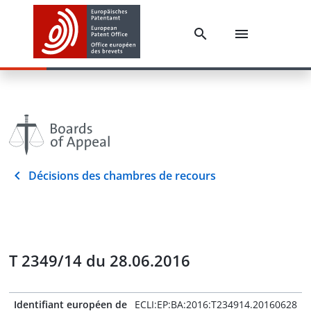
Décisions des chambres de recours
T 2349/14 du 28.06.2016
Identifiant européen de
ECLI:EP:BA:2016:T234914.20160628