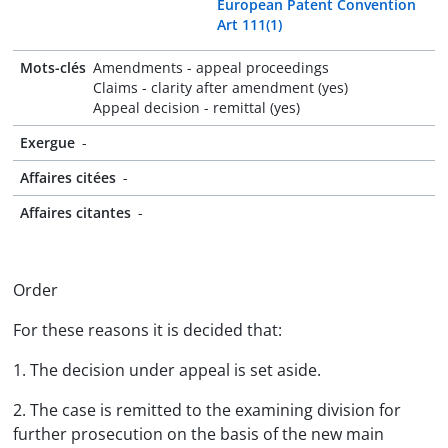
European Patent Convention
Art 111(1)
Mots-clés
Amendments - appeal proceedings
Claims - clarity after amendment (yes)
Appeal decision - remittal (yes)
Exergue
-
Affaires citées
-
Affaires citantes
-
Order
For these reasons it is decided that:
1. The decision under appeal is set aside.
2. The case is remitted to the examining division for
further prosecution on the basis of the new main