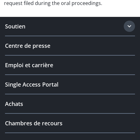
request filed during the oral proceedings.
Soutien
Centre de presse
Emploi et carrière
Single Access Portal
Achats
Chambres de recours