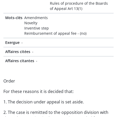
Rules of procedure of the Boards
of Appeal Art 13(1)
Mots-clés
Amendments
Novelty
Inventive step
Reimbursement of appeal fee - (no)
Exergue
-
Affaires citées
-
Affaires citantes
-
Order
For these reasons it is decided that:
1. The decision under appeal is set aside.
2. The case is remitted to the opposition division with