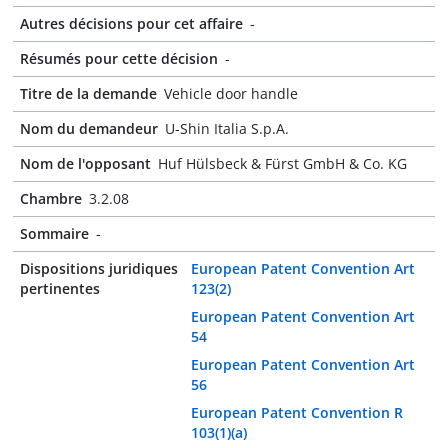
Autres décisions pour cet affaire
-
Résumés pour cette décision
-
Titre de la demande
Vehicle door handle
Nom du demandeur
U-Shin Italia S.p.A.
Nom de l'opposant
Huf Hülsbeck & Fürst GmbH & Co. KG
Chambre
3.2.08
Sommaire
-
Dispositions juridiques
European Patent Convention Art
pertinentes
123(2)
European Patent Convention Art
54
European Patent Convention Art
56
European Patent Convention R
103(1)(a)