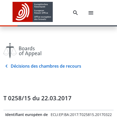
Décisions des chambres de recours
T 0258/15 du 22.03.2017
Identifiant européen de
ECLI:EP:BA:2017:T025815.20170322