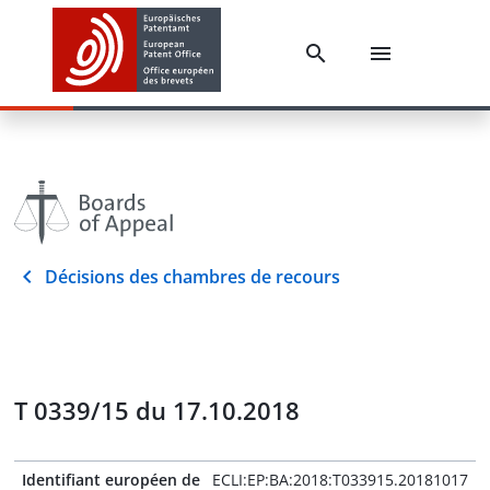
Décisions des chambres de recours
T 0339/15 du 17.10.2018
Identifiant européen de
ECLI:EP:BA:2018:T033915.20181017