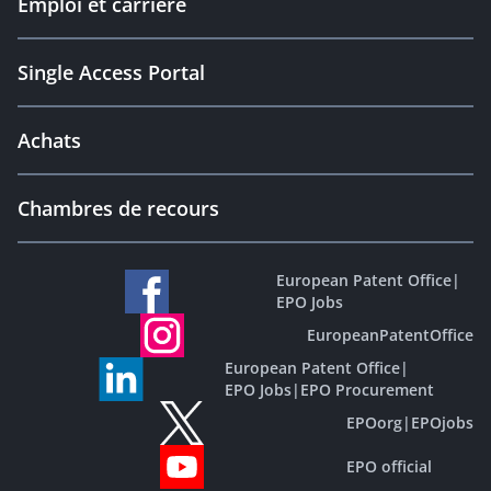
Emploi et carrière
Single Access Portal
Achats
Chambres de recours
European Patent Office
|
EPO Jobs
EuropeanPatentOffice
European Patent Office
|
EPO Jobs
|
EPO Procurement
EPOorg
|
EPOjobs
EPO official