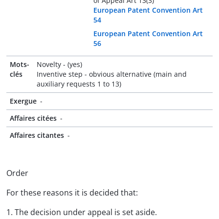
of Appeal Art 13(3)
European Patent Convention Art
54
European Patent Convention Art
56
Mots-
Novelty - (yes)
clés
Inventive step - obvious alternative (main and
auxiliary requests 1 to 13)
Exergue
-
Affaires citées
-
Affaires citantes
-
Order
For these reasons it is decided that:
1. The decision under appeal is set aside.