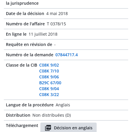
la jurisprudence
Date de la décision
4 mai 2018
Numéro de l'affaire
T 0378/15
En ligne le
11 juilliet 2018
Requête en révision de
-
Numéro de la demande
07844717.4
Classe de la CIB
C08K 9/02
C08K 7/10
C08K 9/06
B29C 67/00
C08K 9/04
C08K 3/22
Langue de la procédure
Anglais
Distribution
Non distribuées (D)
Téléchargement
Décision en anglais