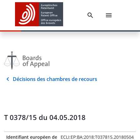
Décisions des chambres de recours
T 0378/15 du 04.05.2018
Identifiant européen de
ECLI:EP:BA:2018:T037815.20180504