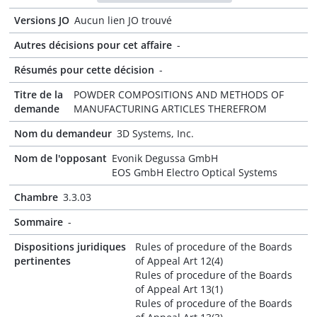
Versions JO
Aucun lien JO trouvé
Autres décisions pour cet affaire
-
Résumés pour cette décision
-
Titre de la
POWDER COMPOSITIONS AND METHODS OF
demande
MANUFACTURING ARTICLES THEREFROM
Nom du demandeur
3D Systems, Inc.
Nom de l'opposant
Evonik Degussa GmbH
EOS GmbH Electro Optical Systems
Chambre
3.3.03
Sommaire
-
Dispositions juridiques
Rules of procedure of the Boards
pertinentes
of Appeal Art 12(4)
Rules of procedure of the Boards
of Appeal Art 13(1)
Rules of procedure of the Boards