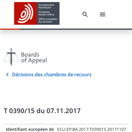
Décisions des chambres de recours
T 0390/15 du 07.11.2017
Identifiant européen de
ECLI:EP:BA:2017:T039015.20171107