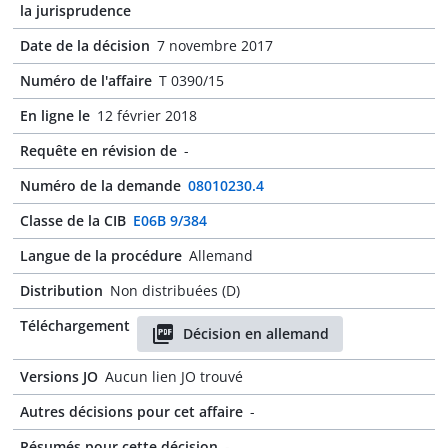
la jurisprudence
Date de la décision
7 novembre 2017
Numéro de l'affaire
T 0390/15
En ligne le
12 février 2018
Requête en révision de
-
Numéro de la demande
08010230.4
Classe de la CIB
E06B 9/384
Langue de la procédure
Allemand
Distribution
Non distribuées (D)
Téléchargement
Décision en allemand
Versions JO
Aucun lien JO trouvé
Autres décisions pour cet affaire
-
Résumés pour cette décision
-