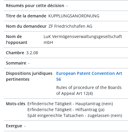
Résumés pour cette décision
-
Titre de la demande
KUPPLUNGSANORDNUNG
Nom du demandeur
ZF Friedrichshafen AG
Nom de
LuK Vermögensverwaltungsgesellschaft
l'opposant
mbH
Chambre
3.2.08
Sommaire
-
Dispositions juridiques
European Patent Convention Art
pertinentes
56
Rules of procedure of the Boards
of Appeal Art 12(4)
Mots-clés
Erfinderische Tätigkeit - Hauptantrag (nein)
Erfinderische Tätigkeit - Hilfsantrag (ja)
Spät eingereichte Tatsachen - zugelassen (nein)
Exergue
-