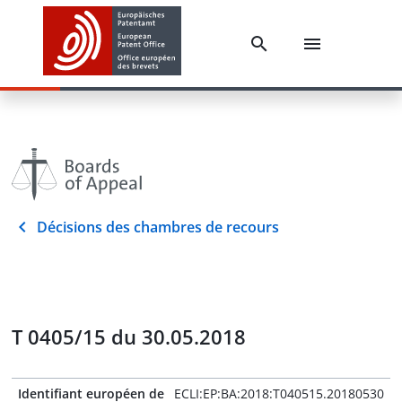
Décisions des chambres de recours
T 0405/15 du 30.05.2018
Identifiant européen de
ECLI:EP:BA:2018:T040515.20180530