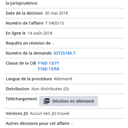
la jurisprudence
Date de la décision
30 mai 2018
Numéro de l'affaire
T 0405/15
En ligne le
14 août 2018
Requête en révision de
-
Numéro de la demande
03725185.7
Classe de la CIB
F16D 13/71
F16D 13/58
Langue de la procédure
Allemand
Distribution
Non distribuées (D)
Téléchargement
Décision en allemand
Versions JO
Aucun lien JO trouvé
Autres décisions pour cet affaire
-