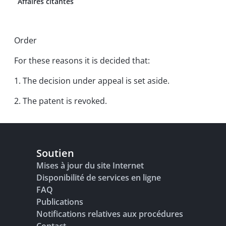
Affaires citantes
Order
For these reasons it is decided that:
1. The decision under appeal is set aside.
2. The patent is revoked.
Soutien
Mises à jour du site Internet
Disponibilité de services en ligne
FAQ
Publications
Notifications relatives aux procédures