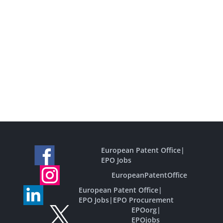
European Patent Office
|
EPO Jobs
EuropeanPatentOffice
European Patent Office
|
EPO Jobs
|
EPO Procurement
EPOorg
|
EPOjobs