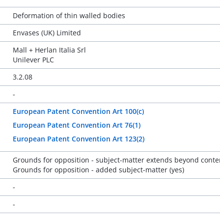
Deformation of thin walled bodies
Envases (UK) Limited
Mall + Herlan Italia Srl
Unilever PLC
3.2.08
-
European Patent Convention Art 100(c)
European Patent Convention Art 76(1)
European Patent Convention Art 123(2)
Grounds for opposition - subject-matter extends beyond content
Grounds for opposition - added subject-matter (yes)
-
-