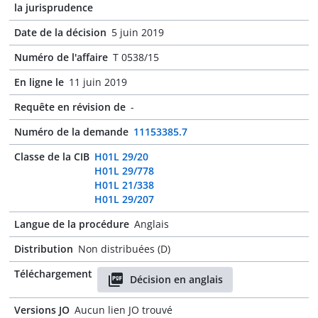
la jurisprudence
Date de la décision
5 juin 2019
Numéro de l'affaire
T 0538/15
En ligne le
11 juin 2019
Requête en révision de
-
Numéro de la demande
11153385.7
Classe de la CIB
H01L 29/20
H01L 29/778
H01L 21/338
H01L 29/207
Langue de la procédure
Anglais
Distribution
Non distribuées (D)
Téléchargement
Décision en anglais
Versions JO
Aucun lien JO trouvé