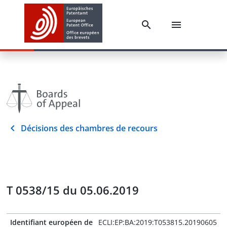
Décisions des chambres de recours
T 0538/15 du 05.06.2019
Identifiant européen de
ECLI:EP:BA:2019:T053815.20190605