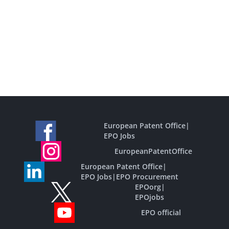
European Patent Office
|
EPO Jobs
EuropeanPatentOffice
European Patent Office
|
EPO Jobs
|
EPO Procurement
EPOorg
|
EPOjobs
EPO official