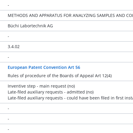
-
METHODS AND APPARATUS FOR ANALYZING SAMPLES AND COL
Büchi Labortechnik AG
-
3.4.02
-
European Patent Convention Art 56
Rules of procedure of the Boards of Appeal Art 12(4)
Inventive step - main request (no)
Late-filed auxiliary requests - admitted (no)
Late-filed auxiliary requests - could have been filed in first in
-
-
-