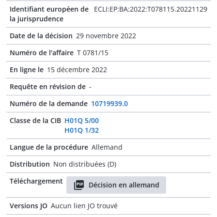
Identifiant européen de
ECLI:EP:BA:2022:T078115.20221129
la jurisprudence
Date de la décision
29 novembre 2022
Numéro de l'affaire
T 0781/15
En ligne le
15 décembre 2022
Requête en révision de
-
Numéro de la demande
10719939.0
Classe de la CIB
H01Q 5/00
H01Q 1/32
Langue de la procédure
Allemand
Distribution
Non distribuées (D)
Téléchargement
Décision en allemand
Versions JO
Aucun lien JO trouvé