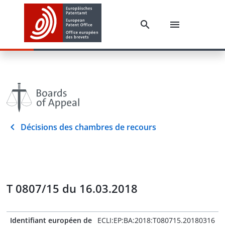
Décisions des chambres de recours
T 0807/15 du 16.03.2018
Identifiant européen de
ECLI:EP:BA:2018:T080715.20180316