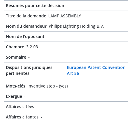
Résumés pour cette décision
-
Titre de la demande
LAMP ASSEMBLY
Nom du demandeur
Philips Lighting Holding B.V.
Nom de l'opposant
-
Chambre
3.2.03
Sommaire
-
Dispositions juridiques
European Patent Convention
pertinentes
Art 56
Mots-clés
Inventive step - (yes)
Exergue
-
Affaires citées
-
Affaires citantes
-