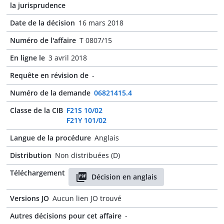
la jurisprudence
Date de la décision
16 mars 2018
Numéro de l'affaire
T 0807/15
En ligne le
3 avril 2018
Requête en révision de
-
Numéro de la demande
06821415.4
Classe de la CIB
F21S 10/02
F21Y 101/02
Langue de la procédure
Anglais
Distribution
Non distribuées (D)
Téléchargement
Décision en anglais
Versions JO
Aucun lien JO trouvé
Autres décisions pour cet affaire
-