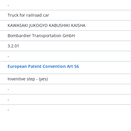
-
Truck for railroad car
KAWASAKI JUKOGYO KABUSHIKI KAISHA
Bombardier Transportation GmbH
3.2.01
-
European Patent Convention Art 56
Inventive step - (yes)
-
-
-