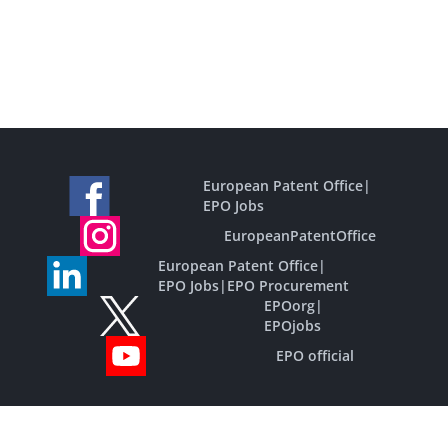
European Patent Office
|
EPO Jobs
EuropeanPatentOffice
European Patent Office
|
EPO Jobs
|
EPO Procurement
EPOorg
|
EPOjobs
EPO official