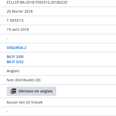
ECLI:EP:BA:2018:T093315.20180220
20 février 2018
T 0933/15
19 avril 2018
-
03024926.2
B61F 3/00
B61F 5/52
Anglais
Non distribuées (D)
Décision en anglais
Aucun lien JO trouvé
-